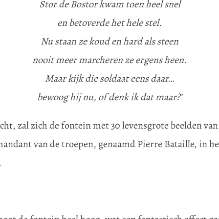
Stor de Bostor kwam toen heel snel
en betoverde het hele stel.
Nu staan ze koud en hard als steen
nooit meer marcheren ze ergens heen.
Maar kijk die soldaat eens daar…
bewoog hij nu, of denk ik dat maar?’
cht, zal zich de fontein met 30 levensgrote beelden va
andant van de troepen, genaamd Pierre Bataille, in he
.