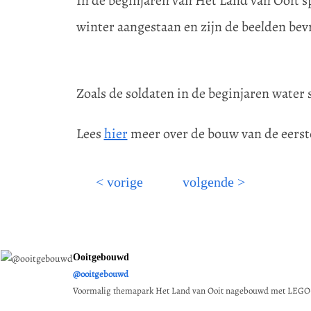
In de beginjaren van Het Land van Ooit sp
winter aangestaan en zijn de beelden bev
Zoals de soldaten in de beginjaren water 
Lees
hier
meer over de bouw van de eerst
< vorige
volgende >
Ooitgebouwd
@ooitgebouwd
Voormalig themapark Het Land van Ooit nagebouwd met LEGO-