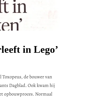
leeft in Lego’
l Toxopeus, de bouwer van
bants Dagblad. Ook kwam hij
 het opbouwproces. Normaal