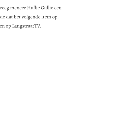
kreeg meneer Hullie Gullie een
de dat het volgende item op.
ken op LangstraatTV.