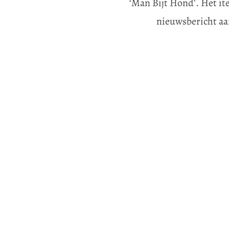
‘Man Bijt Hond’. Het ite
nieuwsbericht aan