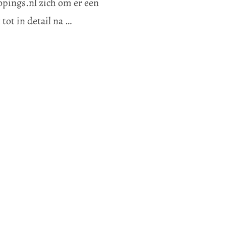
oopings.nl zich om er een
tot in detail na …