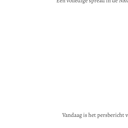
Een volledige spread in de N
Vandaag is het persbericht