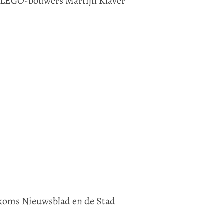
e LEGO-bouwers Martijn Klaver
ekoms Nieuwsblad en de Stad