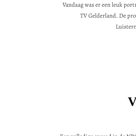
Vandaag was er een leuk port
TV Gelderland. De pro
Luister
V