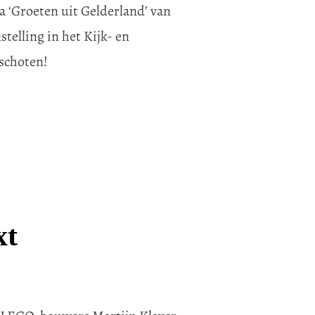
 ‘Groeten uit Gelderland’ van
elling in het Kijk- en
schoten!
xt