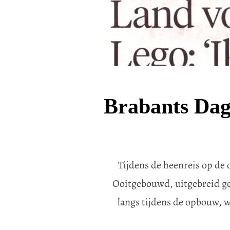
Brabants Dagb
Tijdens de heenreis op d
Ooitgebouwd, uitgebreid ge
langs tijdens de opbouw, 