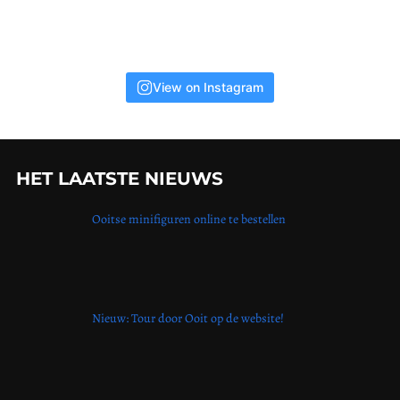
View on Instagram
HET LAATSTE NIEUWS
Ooitse minifiguren online te bestellen
Nieuw: Tour door Ooit op de website!