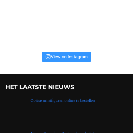
View on Instagram
HET LAATSTE NIEUWS
Ooitse minifiguren online te bestellen