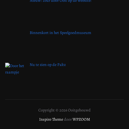
Nieuw: Tour door Ooit op de website!
Binnenkort in het Speelgoedmuseum
Nu te zien op de Paltz
Copyright © 2026 Ooitgebouwd
Inspiro Theme
door
WPZOOM