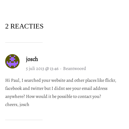
2 REACTIES
josch
5 juli 2013 @ 13:46
·
Beantwoord
Hi Paul, I searched your website and other places like flickr,
facebook and twitter but I didnt see your email address
anywhere? How would it be possible to contact you?
cheers, josch