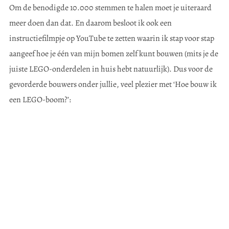
Om de benodigde 10.000 stemmen te halen moet je uiteraard
meer doen dan dat. En daarom besloot ik ook een
instructiefilmpje op YouTube te zetten waarin ik stap voor stap
aangeef hoe je één van mijn bomen zelf kunt bouwen (mits je de
juiste LEGO-onderdelen in huis hebt natuurlijk). Dus voor de
gevorderde bouwers onder jullie, veel plezier met ‘Hoe bouw ik
een LEGO-boom?’: