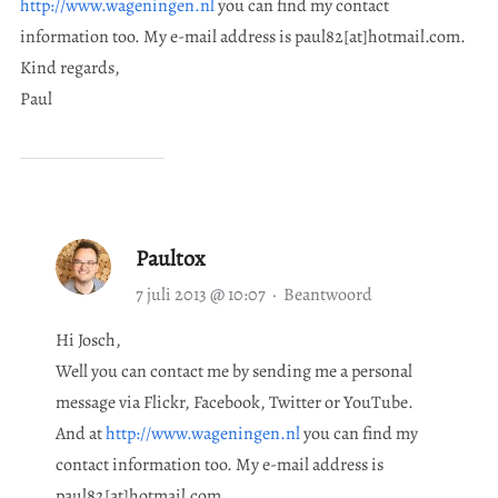
http://www.wageningen.nl
you can find my contact
information too. My e-mail address is paul82[at]hotmail.com.
Kind regards,
Paul
Paultox
7 juli 2013 @ 10:07
·
Beantwoord
Hi Josch,
Well you can contact me by sending me a personal
message via Flickr, Facebook, Twitter or YouTube.
And at
http://www.wageningen.nl
you can find my
contact information too. My e-mail address is
paul82[at]hotmail.com.