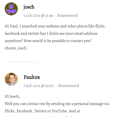
josch
5 juli 2013 @ 13:46
·
Beantwoord
Hi Paul, I searched your website and other places like flickr,
facebook and twitter but I didnt see your email address
anywhere? How would it be possible to contact you?
cheers, josch
Paultox
7 juli 2013 @ 10:07
·
Beantwoord
Hi Josch,
Well you can contact me by sending me a personal message via
Flickr, Facebook, Twitter or YouTube. And at