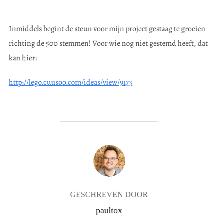
Inmiddels begint de steun voor mijn project gestaag te groeien
richting de 500 stemmen! Voor wie nog niet gestemd heeft, dat
kan hier:
http://lego.cuusoo.com/ideas/view/9173
BERICHTAUTEUR
GESCHREVEN DOOR
paultox