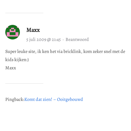
Maxx
5 juli 2009 @ 21:45
·
Beantwoord
Super leuke site, ik ken het via bricklink, kom zeker snel met de
kids kijken:)
Maxx
Pingback:
Komt dat zien! – Ooitgebouwd