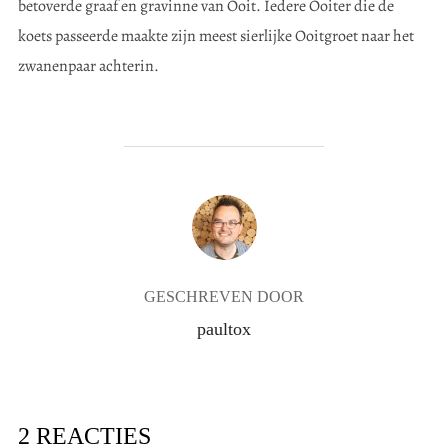
betoverde graaf en gravinne van Ooit. Iedere Ooiter die de
koets passeerde maakte zijn meest sierlijke Ooitgroet naar het
zwanenpaar achterin.
BERICHTAUTEUR
GESCHREVEN DOOR
paultox
2 REACTIES